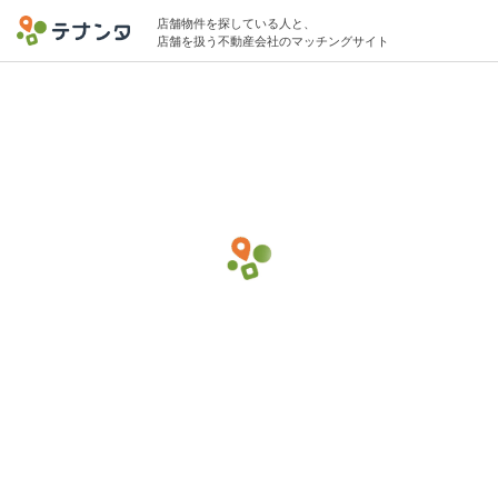
店舗物件を探している人と、
店舗を扱う不動産会社のマッチングサイト
港区エリアで和食の物件募集中
10坪 〜 15坪 40万円 〜 50万円