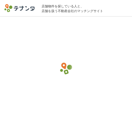
店舗物件を探している人と、
店舗を扱う不動産会社のマッチングサイト
品川駅でトレーニングジムの物件募集中
85坪 〜 150坪 10万円 〜 250万円