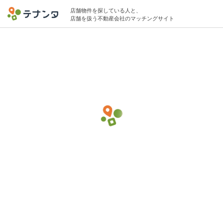
店舗物件を探している人と、
店舗を扱う不動産会社のマッチングサイト
台東区エリアでその他専門店の物件募集中
5坪 〜 10坪 5万円 〜 30万円