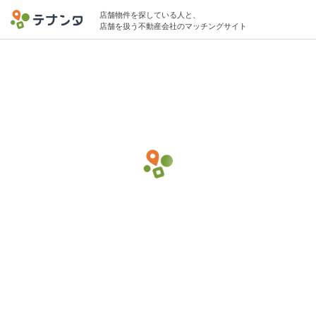
店舗物件を探している人と、
店舗を扱う不動産会社のマッチングサイト
柳瀬川駅でその他医療・福祉の物件募集中
40坪 〜 70坪 〜50万円