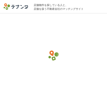
店舗物件を探している人と、
店舗を扱う不動産会社のマッチングサイト
品川駅でバー・バルの物件募集中
10坪 〜 20坪 〜30万円