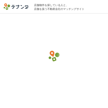
店舗物件を探している人と、
店舗を扱う不動産会社のマッチングサイト
大宮駅で美容院・美容室の物件募集中
10坪 〜 25坪 15万円 〜 50万円