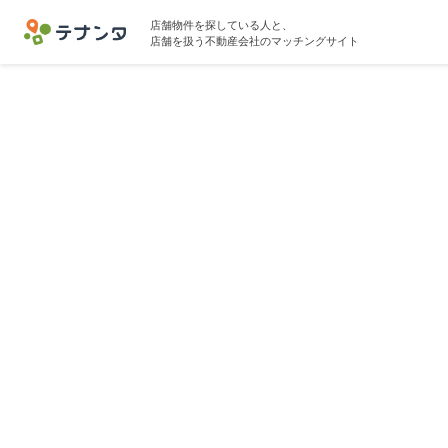
店舗物件を探している人と、
店舗を扱う不動産会社のマッチングサイト
ひば