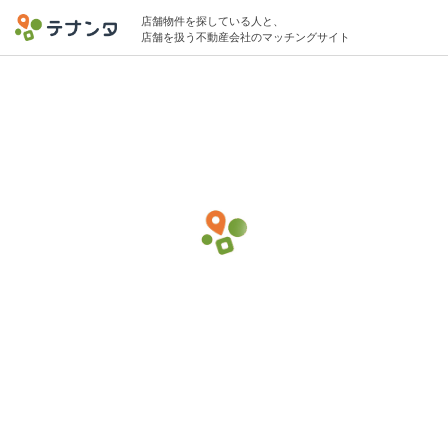
店舗物件を探している人と、
店舗を扱う不動産会社のマッチングサイト
中野駅でバー・バルの物件募集中
5坪 〜 5坪 〜10万円