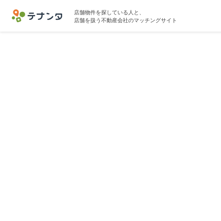
店舗物件を探している人と、
店舗を扱う不動産会社のマッチングサイト
川