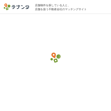
店舗物件を探している人と、
店舗を扱う不動産会社のマッチングサイト
東京駅でトレーニングジムの物件募集中
50坪 〜 60坪 〜150万円