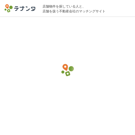
店舗物件を探している人と、
店舗を扱う不動産会社のマッチングサイト
千代田区エリアでバー・バルの物件募集中
3坪 〜 8坪 〜15万円