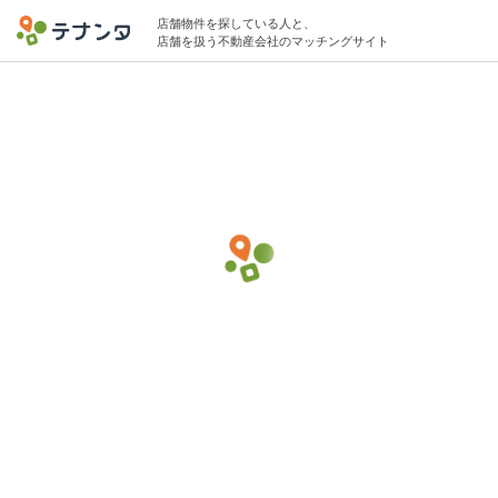
店舗物件を探している人と、
店舗を扱う不動産会社のマッチングサイト
代々木駅でカフェの物件募集中
10坪 〜 15坪 15万円 〜 30万円