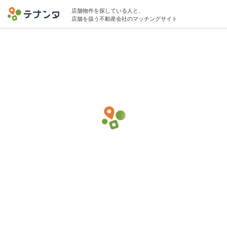
店舗物件を探している人と、
店舗を扱う不動産会社のマッチングサイト
高田馬場駅でシェアオフィスの物件募集中
50坪 〜 300坪 〜500万円