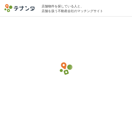
店舗物件を探している人と、
店舗を扱う不動産会社のマッチングサイト
神泉駅でバー・バルの物件募集中
5坪 〜 10坪 〜20万円