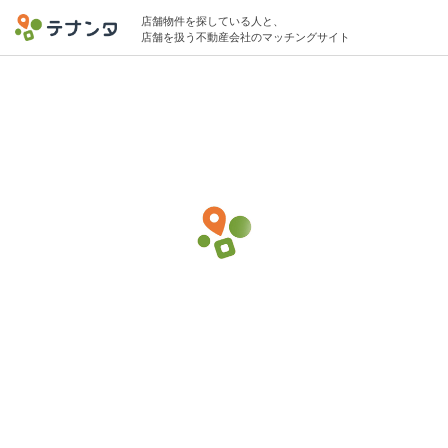
店舗物件を探している人と、
店舗を扱う不動産会社のマッチングサイト
八丁堀駅でバー・バルの物件募集中
5坪 〜 20坪 〜40万円