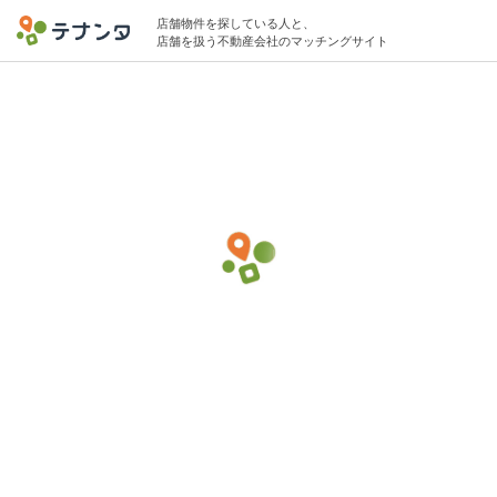
店舗物件を探している人と、
店舗を扱う不動産会社のマッチングサイト
中央林間駅でスパ・温浴の物件募集中
10坪 〜 15坪 〜10万円